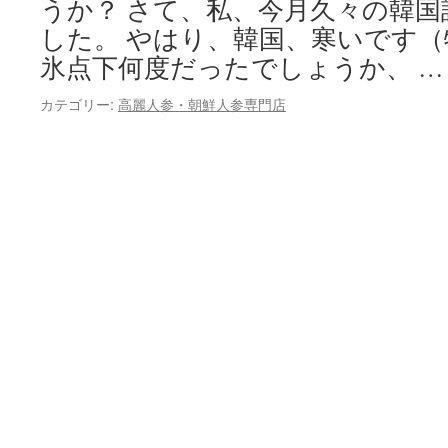
うか？ さて、私、今月久々の韓
した。 やはり、韓国、寒いです
氷点下何度だったでしょうか、 
カテゴリー:
高麗人参・朝鮮人参専門店